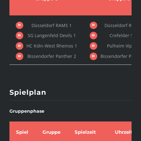
Düsseldorf RAMS 1
Düsseldorf RAMS
SG Langenfeld Devils 1
Crefelder SC 1
HC Köln-West Rheinos 1
Pulheim Vipers 
Bissendorfer Panther 2
Bissendorfer Panth
Spielplan
Gruppenphase
Spiel
Gruppe
Spielzeit
Uhrzeit