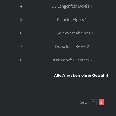
4.
SG Langenfeld Devils 1
5.
Pulheim Vipers 1
6.
HC Köln-West Rheinos 1
7.
Düsseldorf RAMS 2
8.
Bissendorfer Panther 2
Alle Angaben ohne Gewähr!
Seiten:
1
2