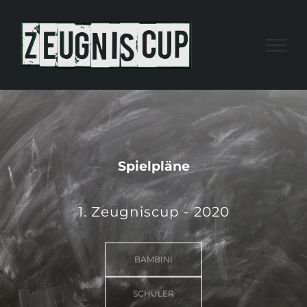
Zum
Inhalt
springen
Spielpläne
1. Zeugniscup - 2020
BAMBINI
SCHÜLER